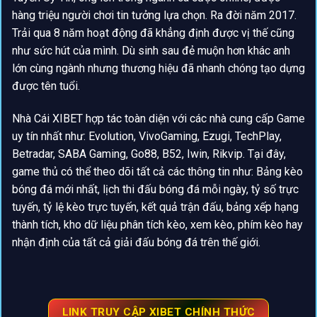
hàng triệu người chơi tin tưởng lựa chọn. Ra đời năm 2017.
Trải qua 8 năm hoạt động đã khẳng định được vị thế cũng
như sức hút của mình. Dù sinh sau đẻ muộn hơn khác anh
lớn cùng ngành nhưng thương hiệu đã nhanh chóng tạo dựng
được tên tuổi.
Nhà Cái XIBET hợp tác toàn diện với các nhà cung cấp Game
uy tín nhất như: Evolution, VivoGaming, Ezugi, TechPlay,
Betradar, SABA Gaming, Go88, B52, Iwin, Rikvip. Tại đây,
game thủ có thể theo dõi tất cả các thông tin như: Bảng kèo
bóng đá mới nhất, lịch thi đấu bóng đá mỗi ngày, tỷ số trực
tuyến, tỷ lệ kèo trực tuyến, kết quả trận đấu, bảng xếp hạng
thành tích, kho dữ liệu phân tích kèo, xem kèo, phím kèo hay
nhận định của tất cả giải đấu bóng đá trên thế giới.
LINK TRUY CẬP XIBET CHÍNH THỨC