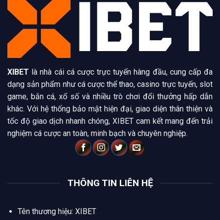
XIBET là biểu tượng của sự uy tín, chất lượng trong ngành
game cá cược
XIBET
là nhà cái cá cược trực tuyến hàng đầu, cung cấp đa
Điểm nhấn tạo nên danh tiếng của XIBET
dạng sản phẩm như cá cược thể thao, casino trực tuyến, slot
XIBET
ngày càng khẳng định vị thế trong làng cá cược trực
game, bắn cá, xổ số và nhiều trò chơi đổi thưởng hấp dẫn
tuyến nhờ vào hàng loạt những ưu điểm vượt trội, mang đến
khác. Với hệ thống bảo mật hiện đại, giao diện thân thiện và
trải nghiệm giải trí đỉnh cao. Dưới đây là những yếu tố làm
tốc độ giao dịch nhanh chóng, XIBET cam kết mang đến trải
nên sức hút mạnh mẽ của nhà cái này:
nghiệm cá cược an toàn, minh bạch và chuyên nghiệp.
Giao diện XIBET trực quan, dễ thao tác
Nhà cái đặc biệt chú trọng đến trải nghiệm người dùng thông
THÔNG TIN LIÊN HỆ
qua thiết kế giao diện trực quan, dễ thao tác. Hệ thống menu
được bố trí khoa học, cho phép người chơi thực hiện các thao
tác như đăng ký, nạp tiền, đặt cược chỉ với vài cú click chuột.
Tên thương hiệu: XIBET
Bố cục rõ ràng cùng thiết kế hiện đại giúp người chơi dễ dàng