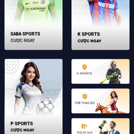
SABA SPORTS
K SPORTS
CƯỢC NGAY
CƯỢC NGAY
P SPORTS
CƯỢC NGAY