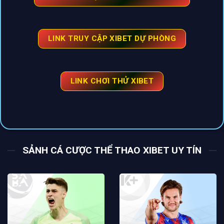
LINK TRUY CẬP XIBET DỰ PHÒNG
LINK CHƠI THỬ XIBET
SẢNH CÁ CƯỢC THỂ THAO XIBET UY TÍN