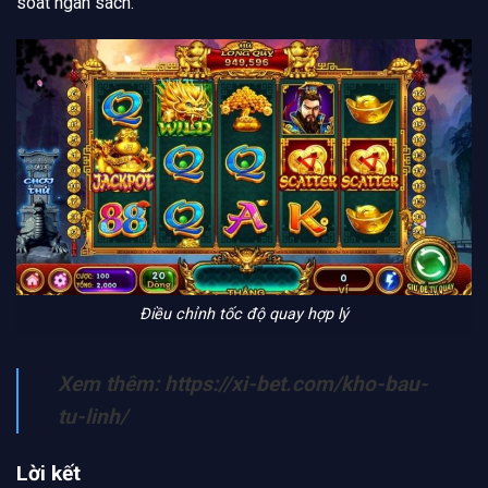
soát ngân sách.
Điều chỉnh tốc độ quay hợp lý
Xem thêm: https://xi-bet.com/kho-bau-
tu-linh/
Lời kết