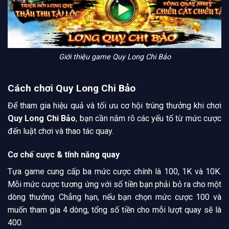
Giới thiệu game Quy Long Chi Bảo
Cách chơi Quy Long Chi Bảo
Để tham gia hiệu quả và tối ưu cơ hội trúng thưởng khi chơi
Quy Long Chi Bảo
, bạn cần nắm rõ các yếu tố từ mức cược
đến luật chơi và thao tác quay.
Cơ chế cược & tính năng quay
Tựa game cung cấp ba mức cược chính là 100, 1K và 10K.
Mỗi mức cược tương ứng với số tiền bạn phải bỏ ra cho một
dòng thưởng. Chẳng hạn, nếu bạn chọn mức cược 100 và
muốn tham gia 4 dòng, tổng số tiền cho mỗi lượt quay sẽ là
400.