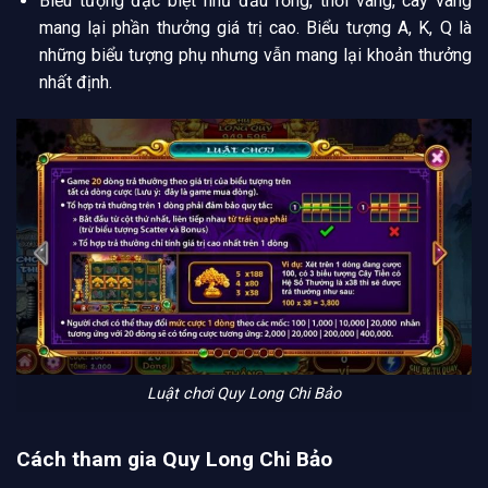
Biểu tượng đặc biệt như đầu rồng, thỏi vàng, cây vàng
mang lại phần thưởng giá trị cao. Biểu tượng A, K, Q là
những biểu tượng phụ nhưng vẫn mang lại khoản thưởng
nhất định.
Luật chơi Quy Long Chi Bảo
Cách tham gia Quy Long Chi Bảo