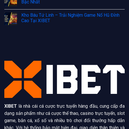
Bậc Nhất
Kho Báu Tứ Linh – Trải Nghiệm Game Nổ Hũ Đỉnh
Cao Tại XIBET
XIBET
là nhà cái cá cược trực tuyến hàng đầu, cung cấp đa
dạng sản phẩm như cá cược thể thao, casino trực tuyến, slot
game, bắn cá, xổ số và nhiều trò chơi đổi thưởng hấp dẫn
khác. Với hệ thống bảo mật hiện đại, giao diện thân thiện và